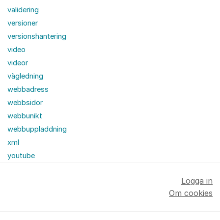
validering
versioner
versionshantering
video
videor
vägledning
webbadress
webbsidor
webbunikt
webbuppladdning
xml
youtube
Logga in
Om cookies