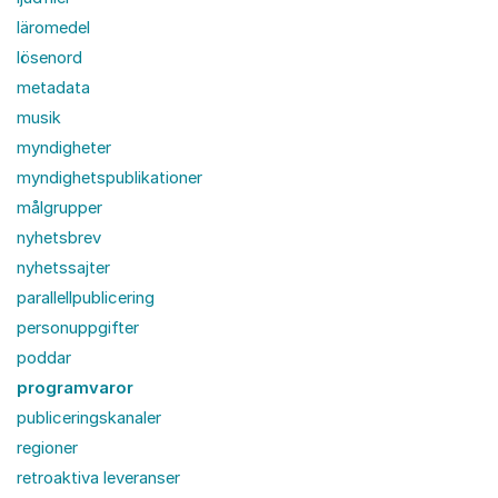
läromedel
lösenord
metadata
musik
myndigheter
myndighetspublikationer
målgrupper
nyhetsbrev
nyhetssajter
parallellpublicering
personuppgifter
poddar
programvaror
publiceringskanaler
regioner
retroaktiva leveranser