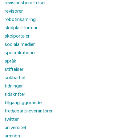
revisionsberättelser
revisorer
robotinsamling
skolplattformar
skolportaler
sociala medier
specifikationer
språk
stiftelser
sökbarhet
tidningar
tidskrifter
tillgängliggörande
tredjepartsleverantörer
twitter
universitet
urn:nbn