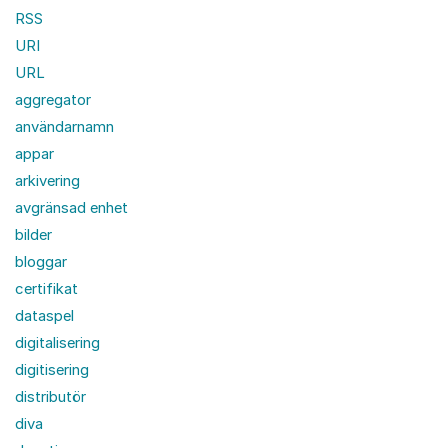
RSS
URI
URL
aggregator
användarnamn
appar
arkivering
avgränsad enhet
bilder
bloggar
certifikat
dataspel
digitalisering
digitisering
distributör
diva