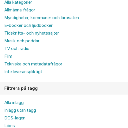
Alla kategorier
Allmänna frågor
Myndigheter, kommuner och lärosäten
E-böcker och ljudböcker
Tidskrifts- och nyhetssajter
Musik och poddar
TV och radio
Film
Tekniska och metadatafrågor
Inte leveranspliktigt
Filtrera på tagg
Alla inlägg
Inlägg utan tagg
DOS-lagen
Libris