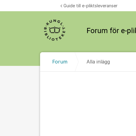
Hoppa till innehåll
Guide till e-pliktsleveranser
Forum
Alla inlägg
Alla inlägg