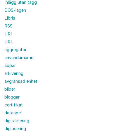
Inlägg utan tagg
DOS-lagen
Libris
RSS
URI
URL
aggregator
användarnamn
appar
arkivering
avgränsad enhet
bilder
bloggar
certifikat
dataspel
digitalisering
digitisering