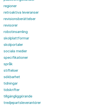
regioner
retroaktiva leveranser
revisionsberättelser
revisorer
robotinsamling
skolplattformar
skolportaler
sociala medier
specifikationer
språk
stiftelser
sökbarhet
tidningar
tidskrifter
tillgängliggörande
tredjepartsleverantörer