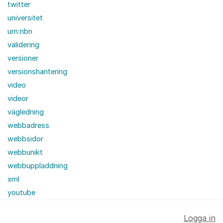
twitter
universitet
urn:nbn
validering
versioner
versionshantering
video
videor
vägledning
webbadress
webbsidor
webbunikt
webbuppladdning
xml
youtube
Logga in