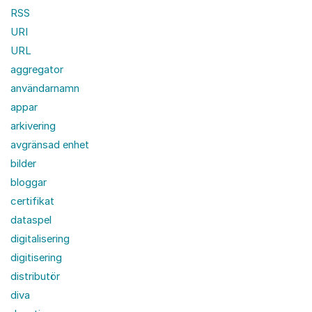
RSS
URI
URL
aggregator
användarnamn
appar
arkivering
avgränsad enhet
bilder
bloggar
certifikat
dataspel
digitalisering
digitisering
distributör
diva