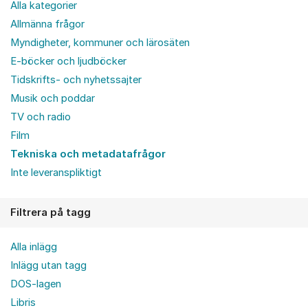
Alla kategorier
Allmänna frågor
Myndigheter, kommuner och lärosäten
E-böcker och ljudböcker
Tidskrifts- och nyhetssajter
Musik och poddar
TV och radio
Film
Tekniska och metadatafrågor
Inte leveranspliktigt
Filtrera på tagg
Alla inlägg
Inlägg utan tagg
DOS-lagen
Libris