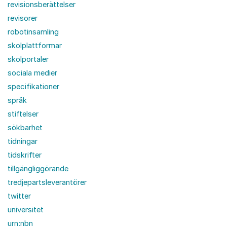
revisionsberättelser
revisorer
robotinsamling
skolplattformar
skolportaler
sociala medier
specifikationer
språk
stiftelser
sökbarhet
tidningar
tidskrifter
tillgängliggörande
tredjepartsleverantörer
twitter
universitet
urn:nbn