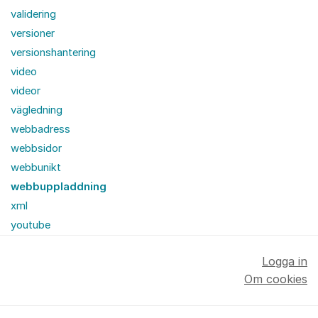
validering
versioner
versionshantering
video
videor
vägledning
webbadress
webbsidor
webbunikt
webbuppladdning
xml
youtube
Logga in
Om cookies