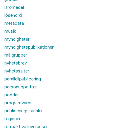
läromedel
lösenord
metadata
musik
myndigheter
myndighetspublikationer
målgrupper
nyhetsbrev
nyhetssajter
parallellpublicering
personuppgifter
poddar
programvaror
publiceringskanaler
regioner
retroaktiva leveranser