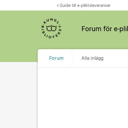
Hoppa till innehåll
Guide till e-pliktsleveranser
Forum
Alla inlägg
Alla inlägg