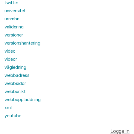
twitter
universitet
urn:nbn
validering
versioner
versionshantering
video
videor
vägledning
webbadress
webbsidor
webbunikt
webbuppladdning
xml
youtube
Logga in