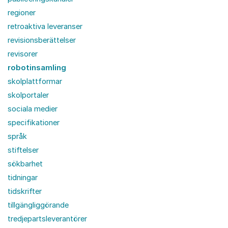
regioner
retroaktiva leveranser
revisionsberättelser
revisorer
robotinsamling
skolplattformar
skolportaler
sociala medier
specifikationer
språk
stiftelser
sökbarhet
tidningar
tidskrifter
tillgängliggörande
tredjepartsleverantörer