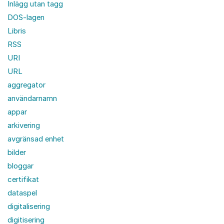
Inlägg utan tagg
DOS-lagen
Libris
RSS
URI
URL
aggregator
användarnamn
appar
arkivering
avgränsad enhet
bilder
bloggar
certifikat
dataspel
digitalisering
digitisering