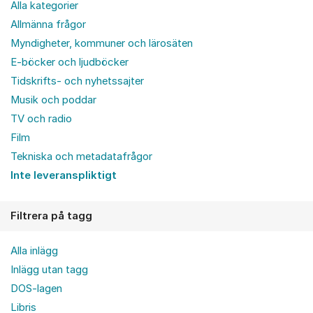
Alla kategorier
Allmänna frågor
Myndigheter, kommuner och lärosäten
E-böcker och ljudböcker
Tidskrifts- och nyhetssajter
Musik och poddar
TV och radio
Film
Tekniska och metadatafrågor
Inte leveranspliktigt
Filtrera på tagg
Alla inlägg
Inlägg utan tagg
DOS-lagen
Libris