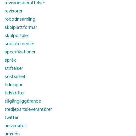
revisionsberättelser
revisorer
robotinsamling
skolplattformar
skolportaler
sociala medier
specifikationer
språk
stiftelser
sökbarhet
tidningar
tidskrifter
tillgängliggörande
tredjepartsleverantörer
twitter
universitet
urn:nbn