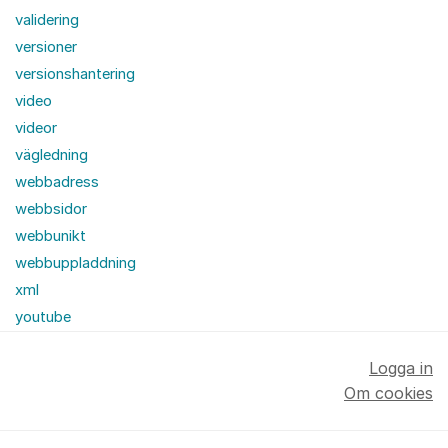
validering
versioner
versionshantering
video
videor
vägledning
webbadress
webbsidor
webbunikt
webbuppladdning
xml
youtube
Logga in
Om cookies