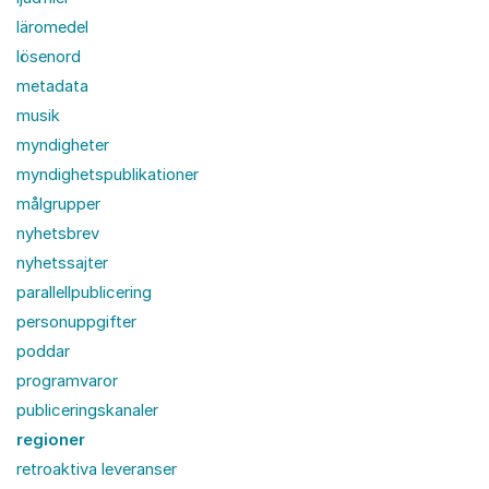
läromedel
lösenord
metadata
musik
myndigheter
myndighetspublikationer
målgrupper
nyhetsbrev
nyhetssajter
parallellpublicering
personuppgifter
poddar
programvaror
publiceringskanaler
regioner
retroaktiva leveranser