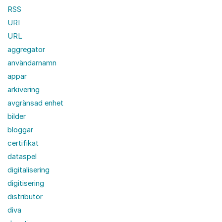
RSS
URI
URL
aggregator
användarnamn
appar
arkivering
avgränsad enhet
bilder
bloggar
certifikat
dataspel
digitalisering
digitisering
distributör
diva