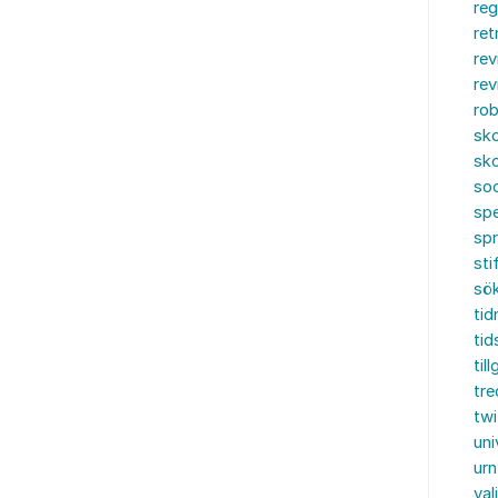
reg
ret
rev
rev
rob
sko
sko
soc
spe
sp
sti
sö
tid
tid
til
tre
twi
uni
urn
val