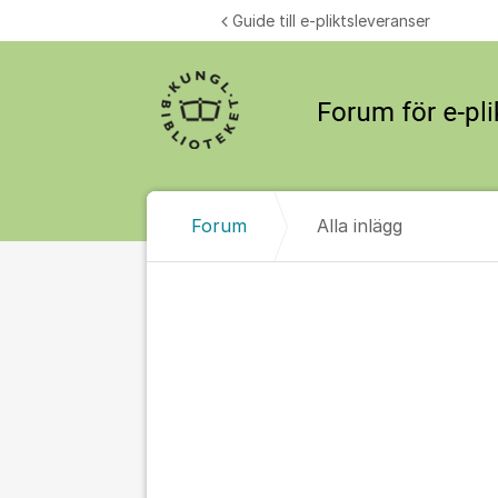
Hoppa till innehåll
Guide till e-pliktsleveranser
Forum
Alla inlägg
Alla inlägg