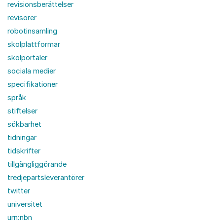
revisionsberättelser
revisorer
robotinsamling
skolplattformar
skolportaler
sociala medier
specifikationer
språk
stiftelser
sökbarhet
tidningar
tidskrifter
tillgängliggörande
tredjepartsleverantörer
twitter
universitet
urn:nbn