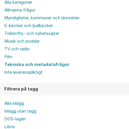
Alla kategorier
Allmänna frågor
Myndigheter, kommuner och lärosäten
E-böcker och ljudböcker
Tidskrifts- och nyhetssajter
Musik och poddar
TV och radio
Film
Tekniska och metadatafrågor
Inte leveranspliktigt
Filtrera på tagg
Alla inlägg
Inlägg utan tagg
DOS-lagen
Libris