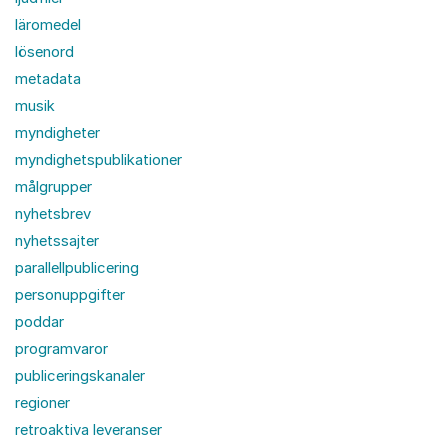
läromedel
lösenord
metadata
musik
myndigheter
myndighetspublikationer
målgrupper
nyhetsbrev
nyhetssajter
parallellpublicering
personuppgifter
poddar
programvaror
publiceringskanaler
regioner
retroaktiva leveranser