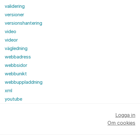
validering
versioner
versionshantering
video
videor
vägledning
webbadress
webbsidor
webbunikt
webbuppladdning
xml
youtube
Logga in
Om cookies