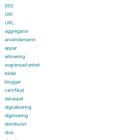
RSS
URI
URL
aggregator
användarnamn
appar
arkivering
avgränsad enhet
bilder
bloggar
certifikat
dataspel
digitalisering
digitisering
distributör
diva