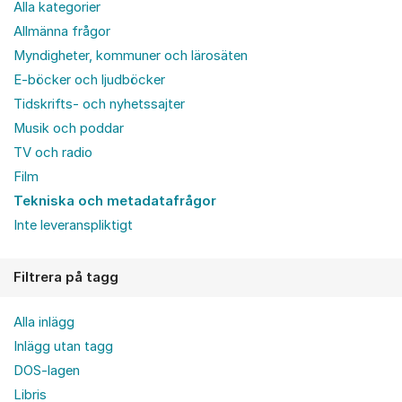
Alla kategorier
Allmänna frågor
Myndigheter, kommuner och lärosäten
E-böcker och ljudböcker
Tidskrifts- och nyhetssajter
Musik och poddar
TV och radio
Film
Tekniska och metadatafrågor
Inte leveranspliktigt
Filtrera på tagg
Alla inlägg
Inlägg utan tagg
DOS-lagen
Libris