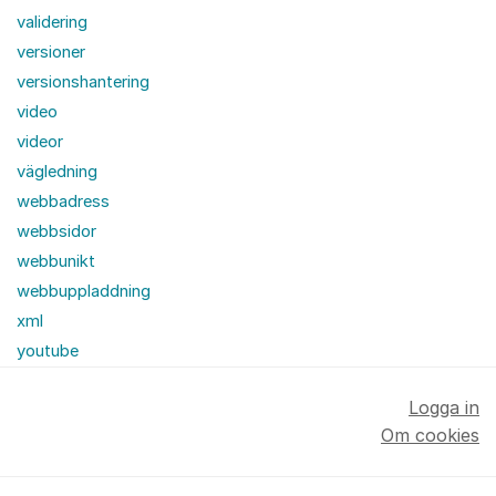
validering
versioner
versionshantering
video
videor
vägledning
webbadress
webbsidor
webbunikt
webbuppladdning
xml
youtube
Logga in
Om cookies