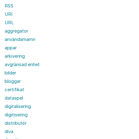
RSS
URI
URL
aggregator
användarnamn
appar
arkivering
avgränsad enhet
bilder
bloggar
certifikat
dataspel
digitalisering
digitisering
distributör
diva