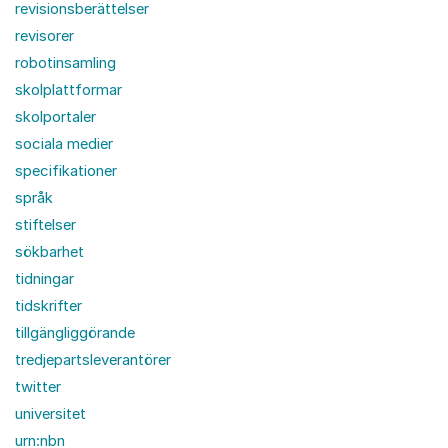
revisionsberättelser
revisorer
robotinsamling
skolplattformar
skolportaler
sociala medier
specifikationer
språk
stiftelser
sökbarhet
tidningar
tidskrifter
tillgängliggörande
tredjepartsleverantörer
twitter
universitet
urn:nbn