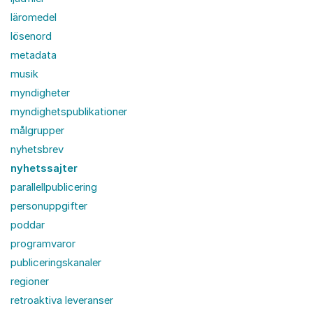
läromedel
lösenord
metadata
musik
myndigheter
myndighetspublikationer
målgrupper
nyhetsbrev
nyhetssajter
parallellpublicering
personuppgifter
poddar
programvaror
publiceringskanaler
regioner
retroaktiva leveranser