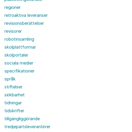
regioner
retroaktiva leveranser
revisionsberättelser
revisorer
robotinsamling
skolplattformar
skolportaler
sociala medier
specifikationer
språk
stiftelser
sökbarhet
tidningar
tidskrifter
tillgängliggörande
tredjepartsleverantörer