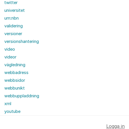
twitter
universitet
urn:nbn
validering
versioner
versionshantering
video
videor
vägledning
webbadress
webbsidor
webbunikt
webbuppladdning
xml
youtube
Logga in