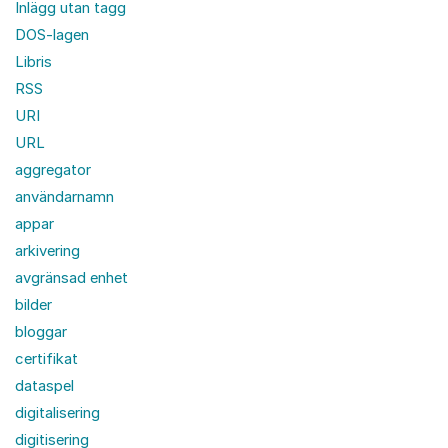
Inlägg utan tagg
DOS-lagen
Libris
RSS
URI
URL
aggregator
användarnamn
appar
arkivering
avgränsad enhet
bilder
bloggar
certifikat
dataspel
digitalisering
digitisering