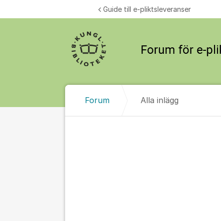
Hoppa till innehåll
Guide till e-pliktsleveranser
Forum
Alla inlägg
Alla inlägg