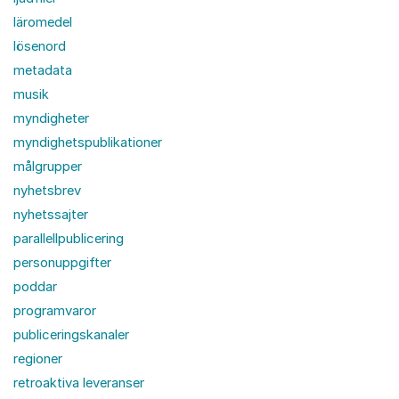
läromedel
lösenord
metadata
musik
myndigheter
myndighetspublikationer
målgrupper
nyhetsbrev
nyhetssajter
parallellpublicering
personuppgifter
poddar
programvaror
publiceringskanaler
regioner
retroaktiva leveranser