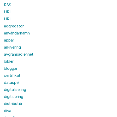
RSS
URI
URL
aggregator
användarnamn
appar
arkivering
avgränsad enhet
bilder
bloggar
certifikat
dataspel
digitalisering
digitisering
distributör
diva