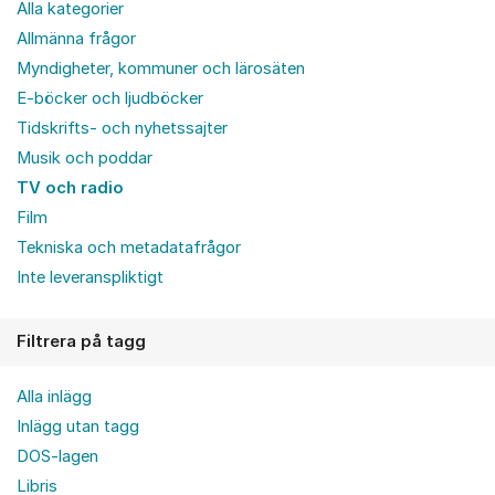
Alla kategorier
Allmänna frågor
Myndigheter, kommuner och lärosäten
E-böcker och ljudböcker
Tidskrifts- och nyhetssajter
Musik och poddar
TV och radio
Film
Tekniska och metadatafrågor
Inte leveranspliktigt
Filtrera på tagg
Alla inlägg
Inlägg utan tagg
DOS-lagen
Libris