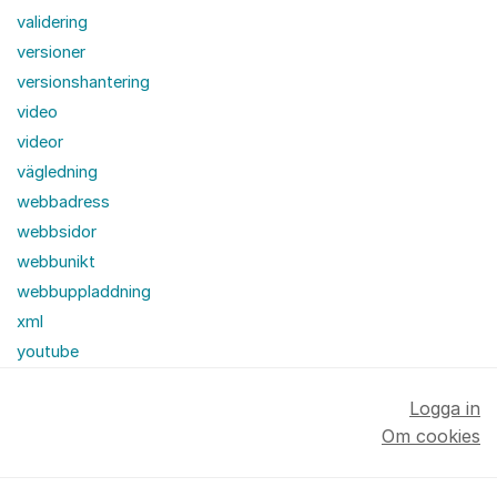
validering
versioner
versionshantering
video
videor
vägledning
webbadress
webbsidor
webbunikt
webbuppladdning
xml
youtube
Logga in
Om cookies