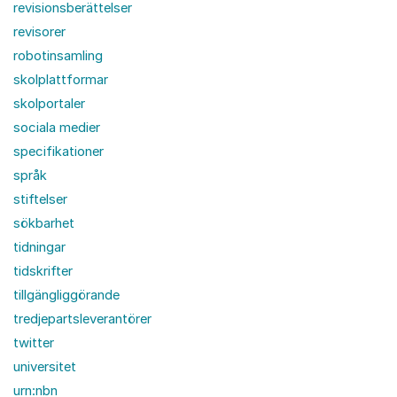
revisionsberättelser
revisorer
robotinsamling
skolplattformar
skolportaler
sociala medier
specifikationer
språk
stiftelser
sökbarhet
tidningar
tidskrifter
tillgängliggörande
tredjepartsleverantörer
twitter
universitet
urn:nbn