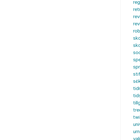
reg
ret
rev
rev
rob
sko
sko
soc
spe
sp
sti
sö
tid
tid
til
tre
twi
uni
urn
val