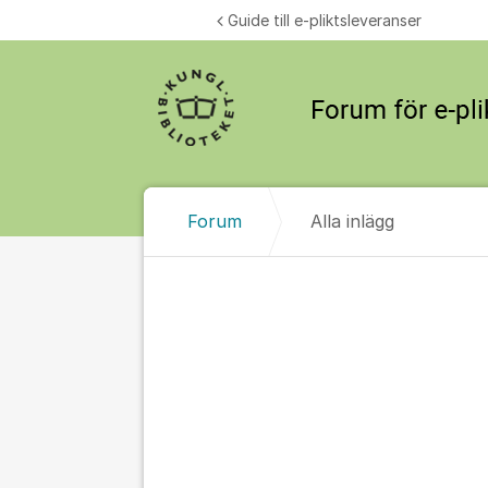
Hoppa till innehåll
Guide till e-pliktsleveranser
Forum
Alla inlägg
Alla inlägg