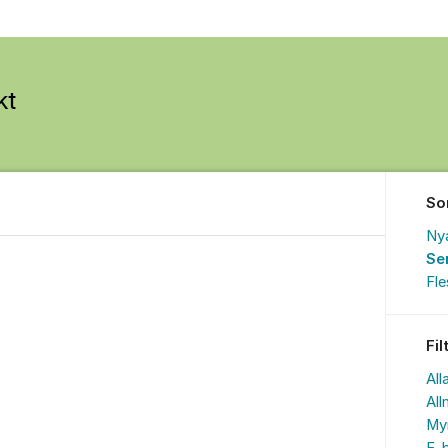
So
Ny
Se
Fl
Fil
All
All
My