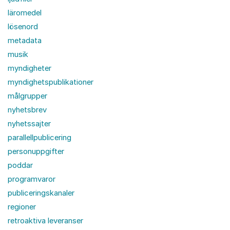
läromedel
lösenord
metadata
musik
myndigheter
myndighetspublikationer
målgrupper
nyhetsbrev
nyhetssajter
parallellpublicering
personuppgifter
poddar
programvaror
publiceringskanaler
regioner
retroaktiva leveranser