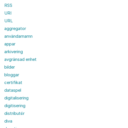
RSS
URI
URL
aggregator
användarnamn
appar
arkivering
avgränsad enhet
bilder
bloggar
certifikat
dataspel
digitalisering
digitisering
distributör
diva