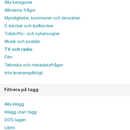
Alla kategorier
Allmänna frågor
Myndigheter, kommuner och lärosäten
E-böcker och ljudböcker
Tidskrifts- och nyhetssajter
Musik och poddar
TV och radio
Film
Tekniska och metadatafrågor
Inte leveranspliktigt
Filtrera på tagg
Alla inlägg
Inlägg utan tagg
DOS-lagen
Libris