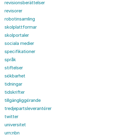
revisionsberättelser
revisorer
robotinsamling
skolplattformar
skolportaler
sociala medier
specifikationer
språk
stiftelser
sökbarhet
tidningar
tidskrifter
tillgängliggörande
tredjepartsleverantörer
twitter
universitet
urn:nbn