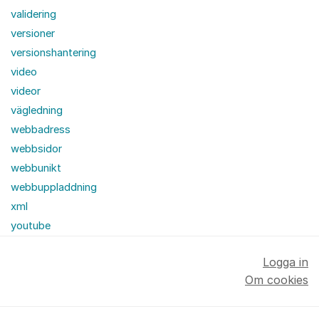
validering
versioner
versionshantering
video
videor
vägledning
webbadress
webbsidor
webbunikt
webbuppladdning
xml
youtube
Logga in
Om cookies