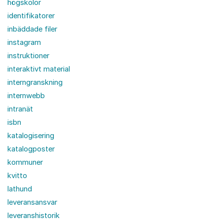
högskolor
identifikatorer
inbäddade filer
instagram
instruktioner
interaktivt material
interngranskning
internwebb
intranät
isbn
katalogisering
katalogposter
kommuner
kvitto
lathund
leveransansvar
leveranshistorik