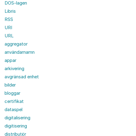
DOS-lagen
Libris
RSS
URI
URL
aggregator
användarnamn
appar
arkivering
avgränsad enhet
bilder
bloggar
certifikat
dataspel
digitalisering
digitisering
distributör