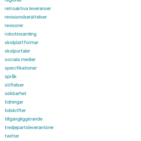
retroaktiva leveranser
revisionsberättelser
revisorer
robotinsamling
skolplattformar
skolportaler
sociala medier
specifikationer
språk
stiftelser
sökbarhet
tidningar
tidskrifter
tillgängliggörande
tredjepartsleverantörer
twitter