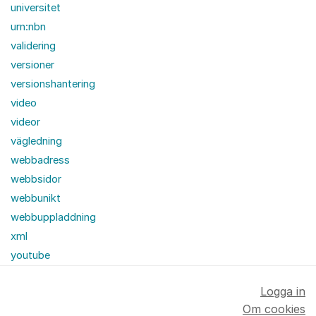
universitet
urn:nbn
validering
versioner
versionshantering
video
videor
vägledning
webbadress
webbsidor
webbunikt
webbuppladdning
xml
youtube
Logga in
Om cookies