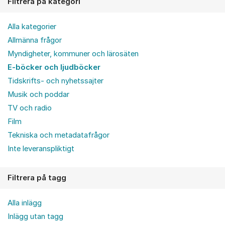
Filtrera på kategori
Alla kategorier
Allmänna frågor
Myndigheter, kommuner och lärosäten
E-böcker och ljudböcker
Tidskrifts- och nyhetssajter
Musik och poddar
TV och radio
Film
Tekniska och metadatafrågor
Inte leveranspliktigt
Filtrera på tagg
Alla inlägg
Inlägg utan tagg