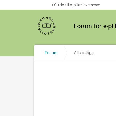
Hoppa till innehåll
Guide till e-pliktsleveranser
Forum
Alla inlägg
Alla inlägg