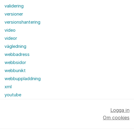
validering
versioner
versionshantering
video
videor
vägledning
webbadress
webbsidor
webbunikt
webbuppladdning
xml
youtube
Logga in
Om cookies