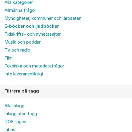
Alla kategorier
Allmänna frågor
Myndigheter, kommuner och lärosäten
E-böcker och ljudböcker
Tidskrifts- och nyhetssajter
Musik och poddar
TV och radio
Film
Tekniska och metadatafrågor
Inte leveranspliktigt
Filtrera på tagg
Alla inlägg
Inlägg utan tagg
DOS-lagen
Libris