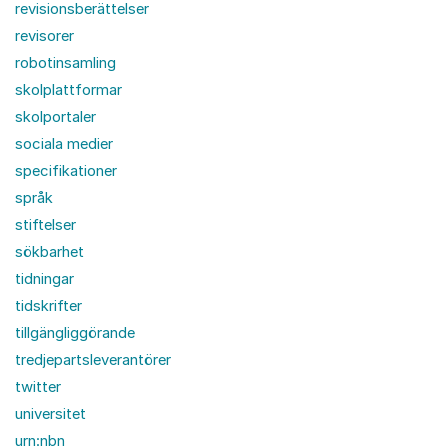
revisionsberättelser
revisorer
robotinsamling
skolplattformar
skolportaler
sociala medier
specifikationer
språk
stiftelser
sökbarhet
tidningar
tidskrifter
tillgängliggörande
tredjepartsleverantörer
twitter
universitet
urn:nbn