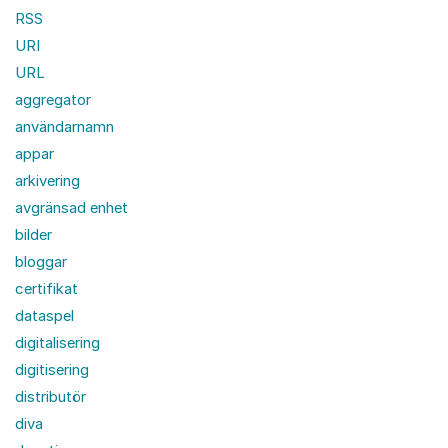
RSS
URI
URL
aggregator
användarnamn
appar
arkivering
avgränsad enhet
bilder
bloggar
certifikat
dataspel
digitalisering
digitisering
distributör
diva