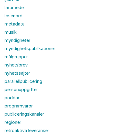
läromedel
lösenord
metadata
musik
myndigheter
myndighetspublikationer
målgrupper
nyhetsbrev
nyhetssajter
parallellpublicering
personuppgifter
poddar
programvaror
publiceringskanaler
regioner
retroaktiva leveranser