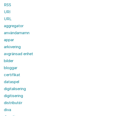
RSS
URI
URL
aggregator
användarnamn
appar
arkivering
avgränsad enhet
bilder
bloggar
certifikat
dataspel
digitalisering
digitisering
distributör
diva