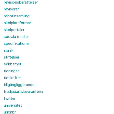
revisionsberättelser
revisorer
robotinsamling
skolplattformar
skolportaler
sociala medier
specifikationer
språk
stiftelser
sökbarhet
tidningar
tidskrifter
tillgängliggörande
tredjepartsleverantörer
twitter
universitet
urn:nbn