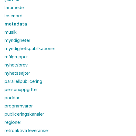
läromedel
lösenord
metadata
musik
myndigheter
myndighetspublikationer
målgrupper
nyhetsbrev
nyhetssajter
parallellpublicering
personuppgifter
poddar
programvaror
publiceringskanaler
regioner
retroaktiva leveranser