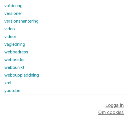
validering
versioner
versionshantering
video
videor
vägledning
webbadress
webbsidor
webbunikt
webbuppladdning
xml
youtube
Logga in
Om cookies