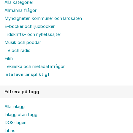
Alla kategorier
Allmänna frågor
Myndigheter, kommuner och lärosäten
E-böcker och ljudböcker
Tidskrifts- och nyhetssajter
Musik och poddar
TV och radio
Film
Tekniska och metadatafrågor
Inte leveranspliktigt
Filtrera på tagg
Alla inlägg
Inlägg utan tagg
DOS-lagen
Libris