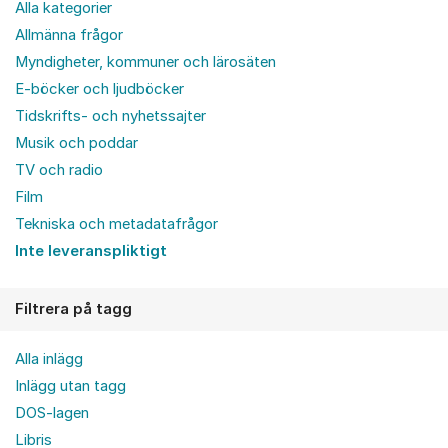
Alla kategorier
Allmänna frågor
Myndigheter, kommuner och lärosäten
E-böcker och ljudböcker
Tidskrifts- och nyhetssajter
Musik och poddar
TV och radio
Film
Tekniska och metadatafrågor
Inte leveranspliktigt
Filtrera på tagg
Alla inlägg
Inlägg utan tagg
DOS-lagen
Libris