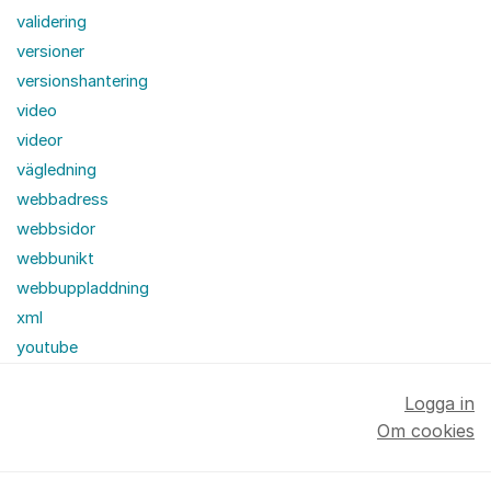
validering
versioner
versionshantering
video
videor
vägledning
webbadress
webbsidor
webbunikt
webbuppladdning
xml
youtube
Logga in
Om cookies