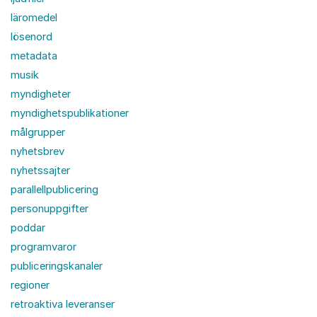
läromedel
lösenord
metadata
musik
myndigheter
myndighetspublikationer
målgrupper
nyhetsbrev
nyhetssajter
parallellpublicering
personuppgifter
poddar
programvaror
publiceringskanaler
regioner
retroaktiva leveranser