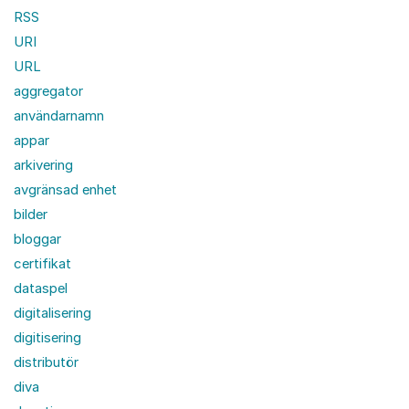
RSS
URI
URL
aggregator
användarnamn
appar
arkivering
avgränsad enhet
bilder
bloggar
certifikat
dataspel
digitalisering
digitisering
distributör
diva