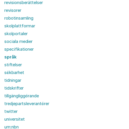
revisionsberättelser
revisorer
robotinsamling
skolplattformar
skolportaler
sociala medier
specifikationer
språk
stiftelser
sökbarhet
tidningar
tidskrifter
tillgängliggörande
tredjepartsleverantörer
twitter
universitet
urn:nbn