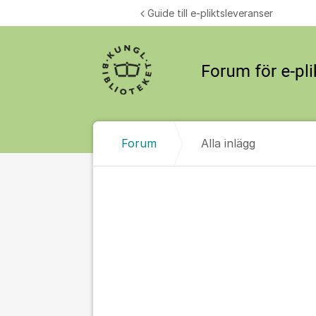
Hoppa till innehåll
Guide till e-pliktsleveranser
Forum
Alla inlägg
Alla inlägg