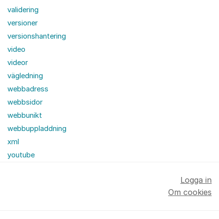
validering
versioner
versionshantering
video
videor
vägledning
webbadress
webbsidor
webbunikt
webbuppladdning
xml
youtube
Logga in
Om cookies