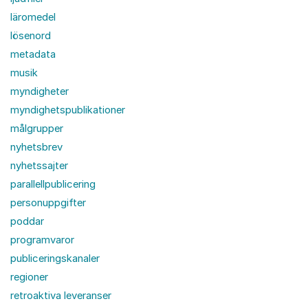
läromedel
lösenord
metadata
musik
myndigheter
myndighetspublikationer
målgrupper
nyhetsbrev
nyhetssajter
parallellpublicering
personuppgifter
poddar
programvaror
publiceringskanaler
regioner
retroaktiva leveranser