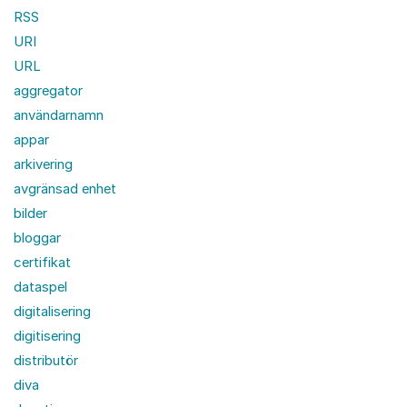
RSS
URI
URL
aggregator
användarnamn
appar
arkivering
avgränsad enhet
bilder
bloggar
certifikat
dataspel
digitalisering
digitisering
distributör
diva