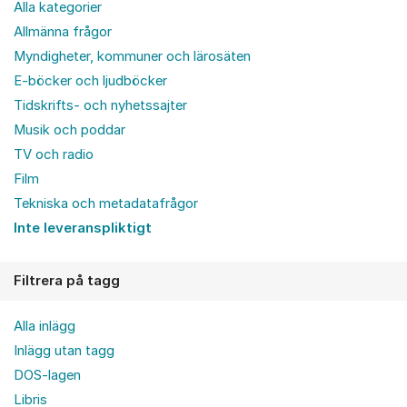
Alla kategorier
Allmänna frågor
Myndigheter, kommuner och lärosäten
E-böcker och ljudböcker
Tidskrifts- och nyhetssajter
Musik och poddar
TV och radio
Film
Tekniska och metadatafrågor
Inte leveranspliktigt
Filtrera på tagg
Alla inlägg
Inlägg utan tagg
DOS-lagen
Libris