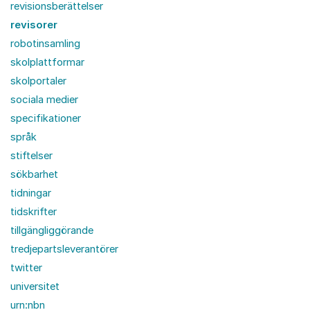
revisionsberättelser
revisorer
robotinsamling
skolplattformar
skolportaler
sociala medier
specifikationer
språk
stiftelser
sökbarhet
tidningar
tidskrifter
tillgängliggörande
tredjepartsleverantörer
twitter
universitet
urn:nbn