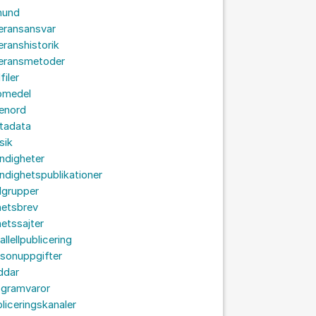
hund
eransansvar
eranshistorik
veransmetoder
filer
omedel
senord
tadata
sik
ndigheter
dighetspublikationer
lgrupper
hetsbrev
etssajter
allellpublicering
sonuppgifter
ddar
ogramvaror
liceringskanaler