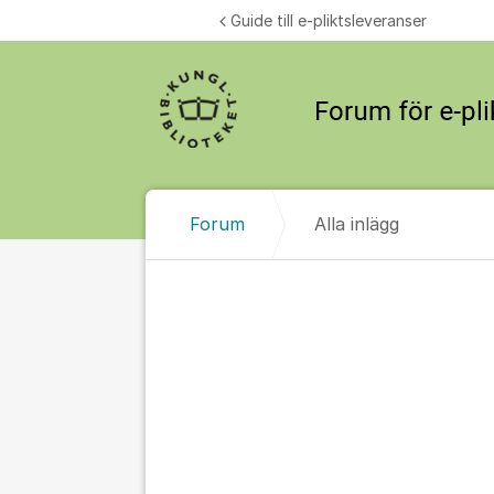
Hoppa till innehåll
Guide till e-pliktsleveranser
Forum
Alla inlägg
Alla inlägg