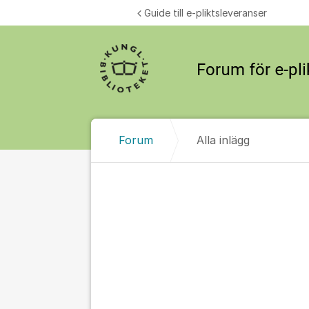
Hoppa till innehåll
Guide till e-pliktsleveranser
Forum
Alla inlägg
Alla inlägg