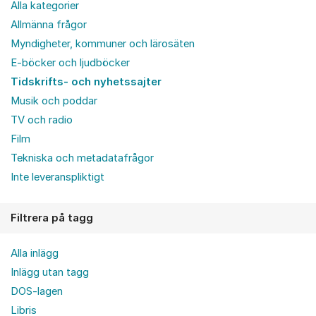
Alla kategorier
Allmänna frågor
Myndigheter, kommuner och lärosäten
E-böcker och ljudböcker
Tidskrifts- och nyhetssajter
Musik och poddar
TV och radio
Film
Tekniska och metadatafrågor
Inte leveranspliktigt
Filtrera på tagg
Alla inlägg
Inlägg utan tagg
DOS-lagen
Libris