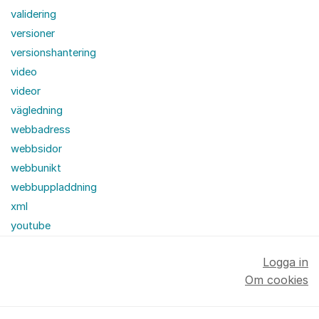
validering
versioner
versionshantering
video
videor
vägledning
webbadress
webbsidor
webbunikt
webbuppladdning
xml
youtube
Logga in
Om cookies