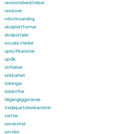
revisionsberättelser
revisorer
robotinsamling
skolplattformar
skolportaler
sociala medier
specifikationer
språk
stiftelser
sökbarhet
tidningar
tidskrifter
tillgängliggörande
tredjepartsleverantörer
twitter
universitet
urn:nbn