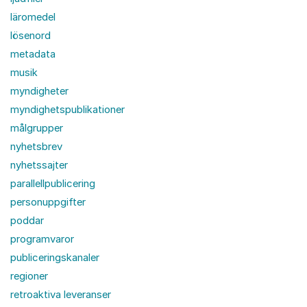
läromedel
lösenord
metadata
musik
myndigheter
myndighetspublikationer
målgrupper
nyhetsbrev
nyhetssajter
parallellpublicering
personuppgifter
poddar
programvaror
publiceringskanaler
regioner
retroaktiva leveranser