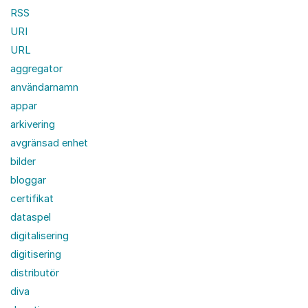
RSS
URI
URL
aggregator
användarnamn
appar
arkivering
avgränsad enhet
bilder
bloggar
certifikat
dataspel
digitalisering
digitisering
distributör
diva