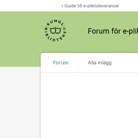
Hoppa till innehåll
Guide till e-pliktsleveranser
Forum
Alla inlägg
Alla inlägg