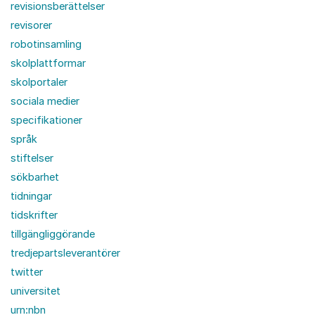
revisionsberättelser
revisorer
robotinsamling
skolplattformar
skolportaler
sociala medier
specifikationer
språk
stiftelser
sökbarhet
tidningar
tidskrifter
tillgängliggörande
tredjepartsleverantörer
twitter
universitet
urn:nbn