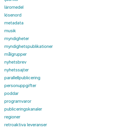
läromedel
lösenord
metadata
musik
myndigheter
myndighetspublikationer
målgrupper
nyhetsbrev
nyhetssajter
parallellpublicering
personuppgifter
poddar
programvaror
publiceringskanaler
regioner
retroaktiva leveranser