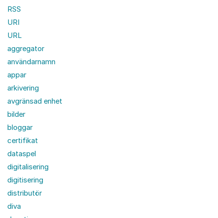
RSS
URI
URL
aggregator
användarnamn
appar
arkivering
avgränsad enhet
bilder
bloggar
certifikat
dataspel
digitalisering
digitisering
distributör
diva