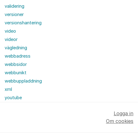
validering
versioner
versionshantering
video
videor
vägledning
webbadress
webbsidor
webbunikt
webbuppladdning
xml
youtube
Logga in
Om cookies