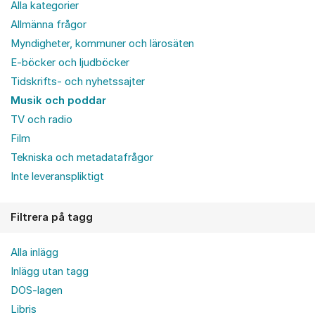
Alla kategorier
Allmänna frågor
Myndigheter, kommuner och lärosäten
E-böcker och ljudböcker
Tidskrifts- och nyhetssajter
Musik och poddar
TV och radio
Film
Tekniska och metadatafrågor
Inte leveranspliktigt
Filtrera på tagg
Alla inlägg
Inlägg utan tagg
DOS-lagen
Libris