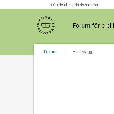
Hoppa till innehåll
Guide till e-pliktsleveranser
Forum
Alla inlägg
Alla inlägg