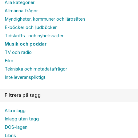
Alla kategorier
Allmänna frågor
Myndigheter, kommuner och lärosäten
E-böcker och ljudböcker
Tidskrifts- och nyhetssajter
Musik och poddar
TV och radio
Film
Tekniska och metadatafrågor
Inte leveranspliktigt
Filtrera på tagg
Alla inlägg
Inlägg utan tagg
DOS-lagen
Libris