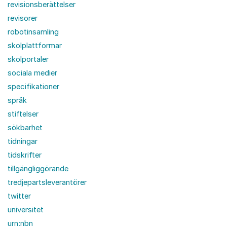
revisionsberättelser
revisorer
robotinsamling
skolplattformar
skolportaler
sociala medier
specifikationer
språk
stiftelser
sökbarhet
tidningar
tidskrifter
tillgängliggörande
tredjepartsleverantörer
twitter
universitet
urn:nbn