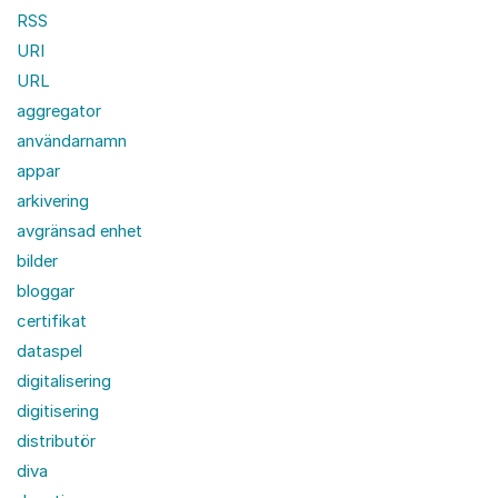
RSS
URI
URL
aggregator
användarnamn
appar
arkivering
avgränsad enhet
bilder
bloggar
certifikat
dataspel
digitalisering
digitisering
distributör
diva