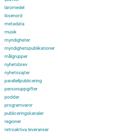
läromedel
lösenord
metadata
musik
myndigheter
myndighetspublikationer
målgrupper
nyhetsbrev
nyhetssajter
parallellpublicering
personuppgifter
poddar
programvaror
publiceringskanaler
regioner
retroaktiva leveranser