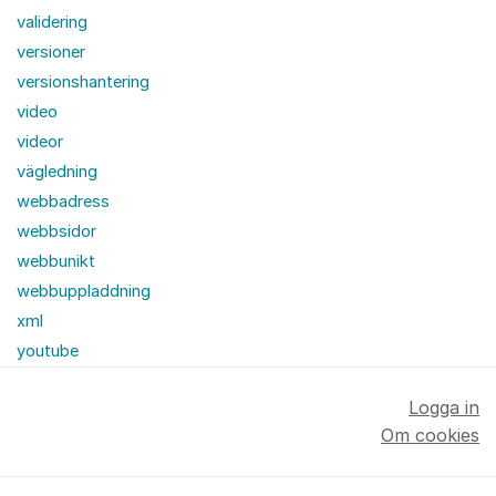
validering
versioner
versionshantering
video
videor
vägledning
webbadress
webbsidor
webbunikt
webbuppladdning
xml
youtube
Logga in
Om cookies