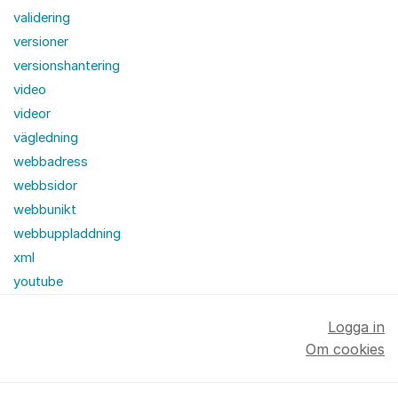
validering
versioner
versionshantering
video
videor
vägledning
webbadress
webbsidor
webbunikt
webbuppladdning
xml
youtube
Logga in
Om cookies