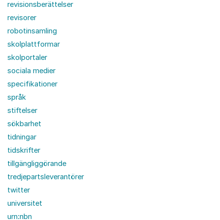
revisionsberättelser
revisorer
robotinsamling
skolplattformar
skolportaler
sociala medier
specifikationer
språk
stiftelser
sökbarhet
tidningar
tidskrifter
tillgängliggörande
tredjepartsleverantörer
twitter
universitet
urn:nbn