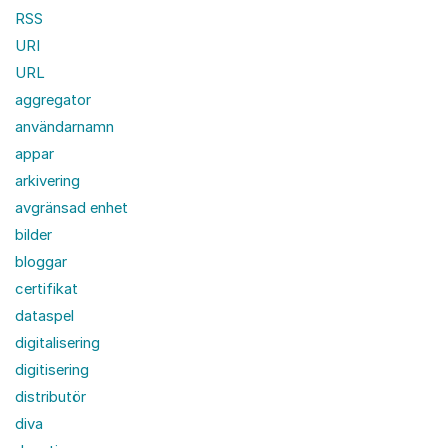
RSS
URI
URL
aggregator
användarnamn
appar
arkivering
avgränsad enhet
bilder
bloggar
certifikat
dataspel
digitalisering
digitisering
distributör
diva