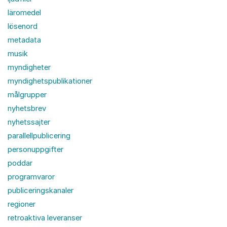
läromedel
lösenord
metadata
musik
myndigheter
myndighetspublikationer
målgrupper
nyhetsbrev
nyhetssajter
parallellpublicering
personuppgifter
poddar
programvaror
publiceringskanaler
regioner
retroaktiva leveranser