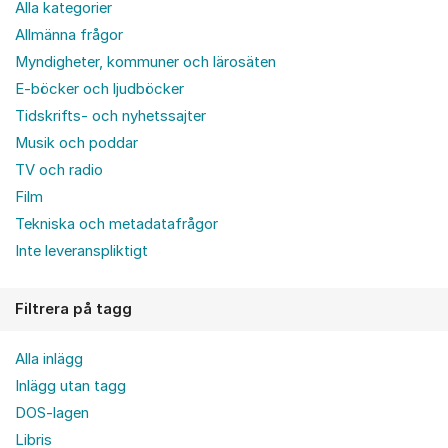
Alla kategorier
Allmänna frågor
Myndigheter, kommuner och lärosäten
E-böcker och ljudböcker
Tidskrifts- och nyhetssajter
Musik och poddar
TV och radio
Film
Tekniska och metadatafrågor
Inte leveranspliktigt
Filtrera på tagg
Alla inlägg
Inlägg utan tagg
DOS-lagen
Libris