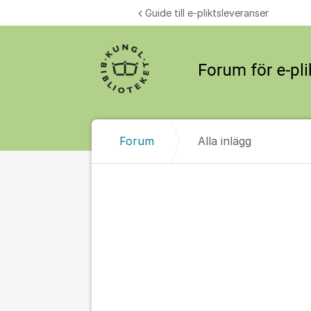
Hoppa till innehåll
Guide till e-pliktsleveranser
Forum
Alla inlägg
Alla inlägg