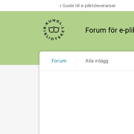
Hoppa till innehåll
Guide till e-pliktsleveranser
Forum
Alla inlägg
Alla inlägg