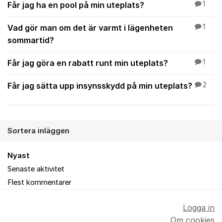
Får jag ha en pool på min uteplats?
1
Vad gör man om det är varmt i lägenheten
1
sommartid?
Får jag göra en rabatt runt min uteplats?
1
Får jag sätta upp insynsskydd på min uteplats?
2
Sortera inläggen
Nyast
Senaste aktivitet
Flest kommentarer
Logga in
Om cookies