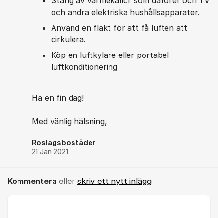
Stäng av värmekällor som datorer och TV
och andra elektriska hushållsapparater.
Använd en fläkt för att få luften att
cirkulera.
Köp en luftkylare eller portabel
luftkonditionering
Ha en fin dag!
Med vänlig hälsning,
Roslagsbostäder
21 Jan 2021
Kommentera
eller
skriv ett nytt inlägg
Kommentar *