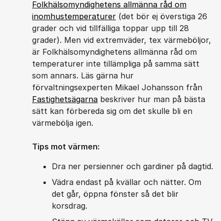
Folkhälsomyndighetens allmänna råd om
inomhustemperaturer
(det bör ej överstiga 26
grader och vid tillfälliga toppar upp till 28
grader). Men vid extremväder, tex värmeböljor,
är Folkhälsomyndighetens allmänna råd om
temperaturer inte tillämpliga på samma sätt
som annars. Läs gärna hur
förvaltningsexperten Mikael Johansson från
Fastighetsägarna
beskriver hur man på bästa
sätt kan förbereda sig om det skulle bli en
värmebölja igen.
Tips mot värmen:
Dra ner persienner och gardiner på dagtid.
Vädra endast på kvällar och nätter. Om
det går, öppna fönster så det blir
korsdrag.