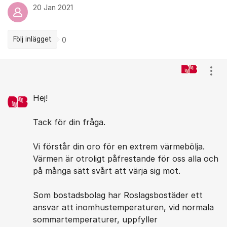
20 Jan 2021
Följ inlägget
0
Kommentarer
Visa
Hej!
Tack för din fråga.
Vi förstår din oro för en extrem värmebölja.
Värmen är otroligt påfrestande för oss alla och
på många sätt svårt att värja sig mot.
Som bostadsbolag har Roslagsbostäder ett
ansvar att inomhustemperaturen, vid normala
sommartemperaturer, uppfyller