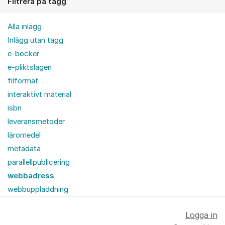
Filtrera på tagg
Alla inlägg
Inlägg utan tagg
e-böcker
e-pliktslagen
filformat
interaktivt material
isbn
leveransmetoder
läromedel
metadata
parallellpublicering
webbadress
webbuppladdning
Logga in