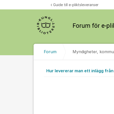
Hoppa till innehåll
Guide till e-pliktsleveranser
Forum
Myndigheter, kommu
Myndigheter
Hur levererar man ett inlägg från