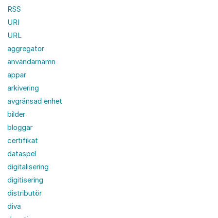
RSS
URI
URL
aggregator
användarnamn
appar
arkivering
avgränsad enhet
bilder
bloggar
certifikat
dataspel
digitalisering
digitisering
distributör
diva