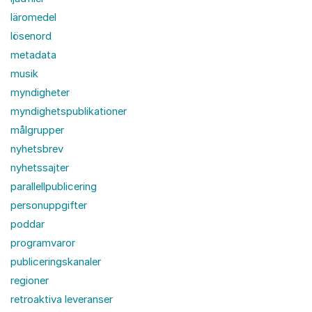
läromedel
lösenord
metadata
musik
myndigheter
myndighetspublikationer
målgrupper
nyhetsbrev
nyhetssajter
parallellpublicering
personuppgifter
poddar
programvaror
publiceringskanaler
regioner
retroaktiva leveranser