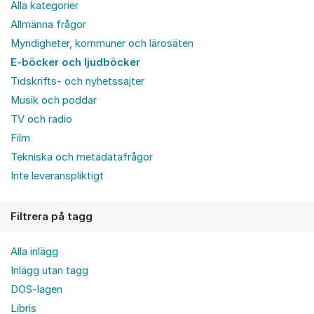
Alla kategorier
Allmänna frågor
Myndigheter, kommuner och lärosäten
E-böcker och ljudböcker
Tidskrifts- och nyhetssajter
Musik och poddar
TV och radio
Film
Tekniska och metadatafrågor
Inte leveranspliktigt
Filtrera på tagg
Alla inlägg
Inlägg utan tagg
DOS-lagen
Libris