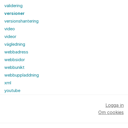
validering
versioner
versionshantering
video
videor
vägledning
webbadress
webbsidor
webbunikt
webbuppladdning
xml
youtube
Logga in
Om cookies