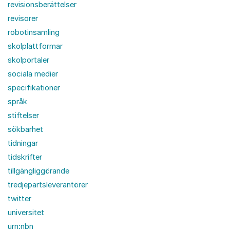
revisionsberättelser
revisorer
robotinsamling
skolplattformar
skolportaler
sociala medier
specifikationer
språk
stiftelser
sökbarhet
tidningar
tidskrifter
tillgängliggörande
tredjepartsleverantörer
twitter
universitet
urn:nbn