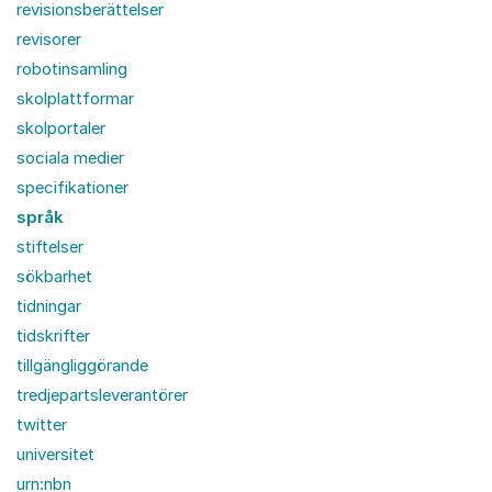
revisionsberättelser
revisorer
robotinsamling
skolplattformar
skolportaler
sociala medier
specifikationer
språk
stiftelser
sökbarhet
tidningar
tidskrifter
tillgängliggörande
tredjepartsleverantörer
twitter
universitet
urn:nbn