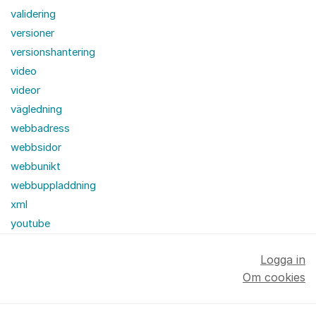
validering
versioner
versionshantering
video
videor
vägledning
webbadress
webbsidor
webbunikt
webbuppladdning
xml
youtube
Logga in
Om cookies