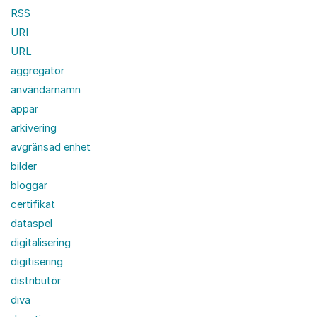
RSS
URI
URL
aggregator
användarnamn
appar
arkivering
avgränsad enhet
bilder
bloggar
certifikat
dataspel
digitalisering
digitisering
distributör
diva