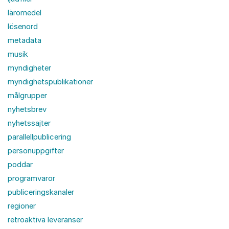
läromedel
lösenord
metadata
musik
myndigheter
myndighetspublikationer
målgrupper
nyhetsbrev
nyhetssajter
parallellpublicering
personuppgifter
poddar
programvaror
publiceringskanaler
regioner
retroaktiva leveranser