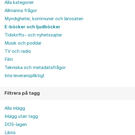
Alla kategorier
Allmänna frågor
Myndigheter, kommuner och lärosäten
E-böcker och ljudböcker
Tidskrifts- och nyhetssajter
Musik och poddar
TV och radio
Film
Tekniska och metadatafrågor
Inte leveranspliktigt
Filtrera på tagg
Alla inlägg
Inlägg utan tagg
DOS-lagen
Libris