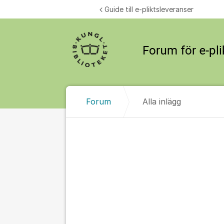
Hoppa till innehåll
Guide till e-pliktsleveranser
Forum
Alla inlägg
Alla inlägg