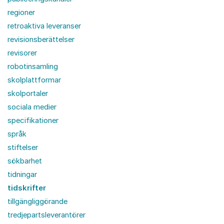
regioner
retroaktiva leveranser
revisionsberättelser
revisorer
robotinsamling
skolplattformar
skolportaler
sociala medier
specifikationer
språk
stiftelser
sökbarhet
tidningar
tidskrifter
tillgängliggörande
tredjepartsleverantörer