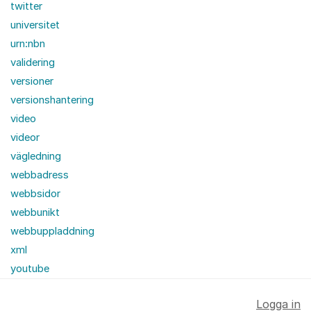
twitter
universitet
urn:nbn
validering
versioner
versionshantering
video
videor
vägledning
webbadress
webbsidor
webbunikt
webbuppladdning
xml
youtube
Logga in