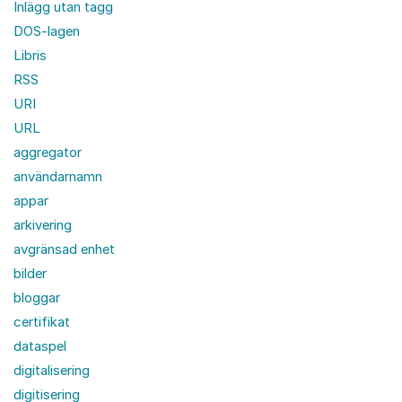
Inlägg utan tagg
DOS-lagen
Libris
RSS
URI
URL
aggregator
användarnamn
appar
arkivering
avgränsad enhet
bilder
bloggar
certifikat
dataspel
digitalisering
digitisering