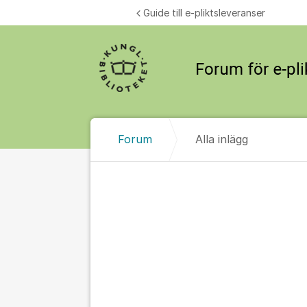
Hoppa till innehåll
Guide till e-pliktsleveranser
Forum
Alla inlägg
Alla inlägg