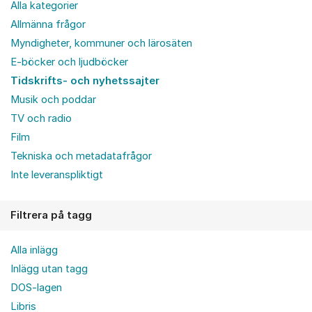
Alla kategorier
Allmänna frågor
Myndigheter, kommuner och lärosäten
E-böcker och ljudböcker
Tidskrifts- och nyhetssajter
Musik och poddar
TV och radio
Film
Tekniska och metadatafrågor
Inte leveranspliktigt
Filtrera på tagg
Alla inlägg
Inlägg utan tagg
DOS-lagen
Libris