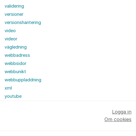
validering
versioner
versionshantering
video
videor
vägledning
webbadress
webbsidor
webbunikt
webbuppladdning
xml
youtube
Logga in
Om cookies