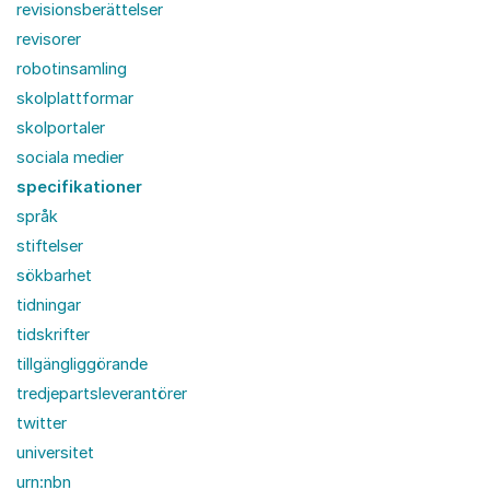
revisionsberättelser
revisorer
robotinsamling
skolplattformar
skolportaler
sociala medier
specifikationer
språk
stiftelser
sökbarhet
tidningar
tidskrifter
tillgängliggörande
tredjepartsleverantörer
twitter
universitet
urn:nbn