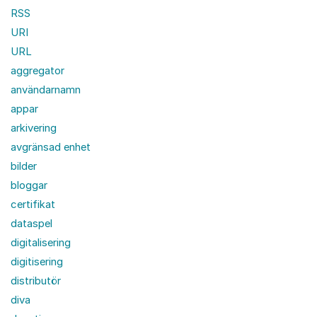
RSS
URI
URL
aggregator
användarnamn
appar
arkivering
avgränsad enhet
bilder
bloggar
certifikat
dataspel
digitalisering
digitisering
distributör
diva