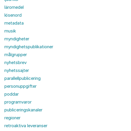
läromedel
lösenord
metadata
musik
myndigheter
myndighetspublikationer
målgrupper
nyhetsbrev
nyhetssajter
parallellpublicering
personuppgifter
poddar
programvaror
publiceringskanaler
regioner
retroaktiva leveranser