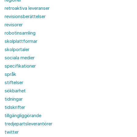
retroaktiva leveranser
revisionsberättelser
revisorer
robotinsamling
skolplattformar
skolportaler
sociala medier
specifikationer
språk
stiftelser
sökbarhet
tidningar
tidskrifter
tillgängliggörande
tredjepartsleverantörer
twitter