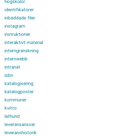
högskolor
identifikatorer
inbäddade filer
instagram
instruktioner
interaktivt material
interngranskning
internwebb
intranät
isbn
katalogisering
katalogposter
kommuner
kvitto
lathund
leveransansvar
leveranshistorik