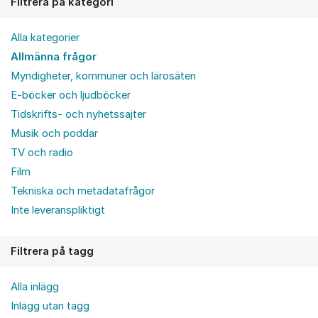
Filtrera på kategori
Alla kategorier
Allmänna frågor
Myndigheter, kommuner och lärosäten
E-böcker och ljudböcker
Tidskrifts- och nyhetssajter
Musik och poddar
TV och radio
Film
Tekniska och metadatafrågor
Inte leveranspliktigt
Filtrera på tagg
Alla inlägg
Inlägg utan tagg