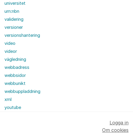
universitet
urn:nbn
validering
versioner
versionshantering
video
videor
vägledning
webbadress
webbsidor
webbunikt
webbuppladdning
xml
youtube
Logga in
Om cookies