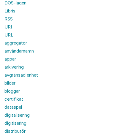
DOS-lagen
Libris
RSS
URI
URL
aggregator
användarnamn
appar
arkivering
avgränsad enhet
bilder
bloggar
certifikat
dataspel
digitalisering
digitisering
distributör