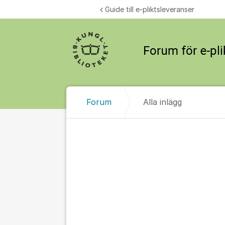
Hoppa till innehåll
Guide till e-pliktsleveranser
Forum
Alla inlägg
Alla inlägg