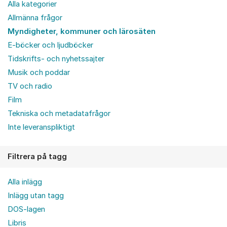
Alla kategorier
Allmänna frågor
Myndigheter, kommuner och lärosäten
E-böcker och ljudböcker
Tidskrifts- och nyhetssajter
Musik och poddar
TV och radio
Film
Tekniska och metadatafrågor
Inte leveranspliktigt
Filtrera på tagg
Alla inlägg
Inlägg utan tagg
DOS-lagen
Libris