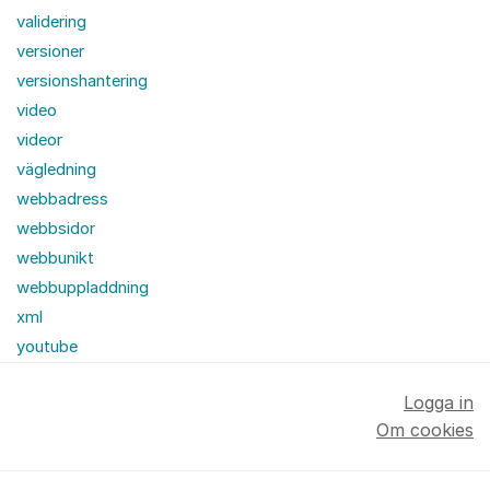
validering
versioner
versionshantering
video
videor
vägledning
webbadress
webbsidor
webbunikt
webbuppladdning
xml
youtube
Logga in
Om cookies