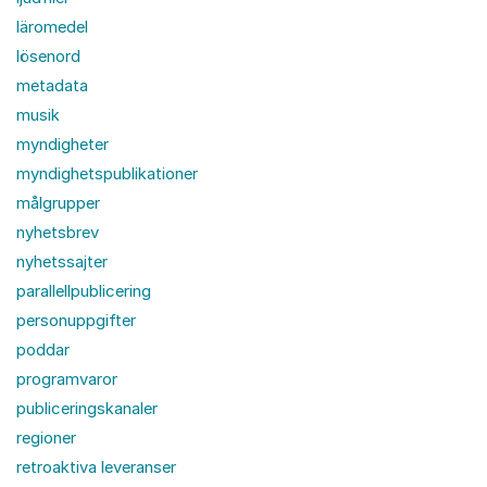
läromedel
lösenord
metadata
musik
myndigheter
myndighetspublikationer
målgrupper
nyhetsbrev
nyhetssajter
parallellpublicering
personuppgifter
poddar
programvaror
publiceringskanaler
regioner
retroaktiva leveranser