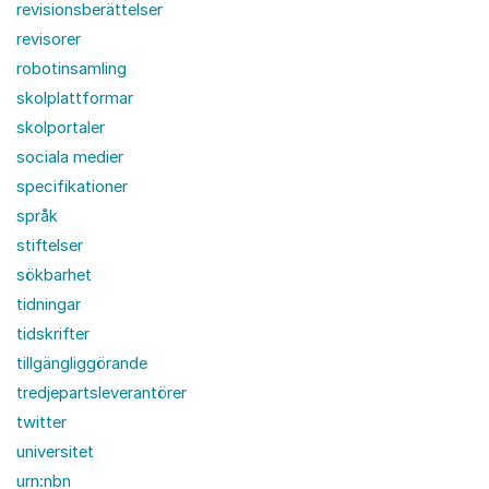
revisionsberättelser
revisorer
robotinsamling
skolplattformar
skolportaler
sociala medier
specifikationer
språk
stiftelser
sökbarhet
tidningar
tidskrifter
tillgängliggörande
tredjepartsleverantörer
twitter
universitet
urn:nbn