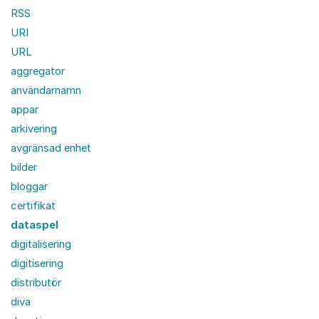
RSS
URI
URL
aggregator
användarnamn
appar
arkivering
avgränsad enhet
bilder
bloggar
certifikat
dataspel
digitalisering
digitisering
distributör
diva