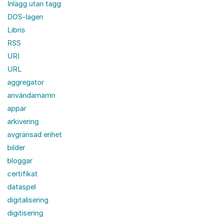
Inlägg utan tagg
DOS-lagen
Libris
RSS
URI
URL
aggregator
användarnamn
appar
arkivering
avgränsad enhet
bilder
bloggar
certifikat
dataspel
digitalisering
digitisering