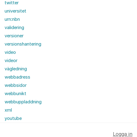
twitter
universitet
urn:nbn
validering
versioner
versionshantering
video
videor
vägledning
webbadress
webbsidor
webbunikt
webbuppladdning
xml
youtube
Logga in