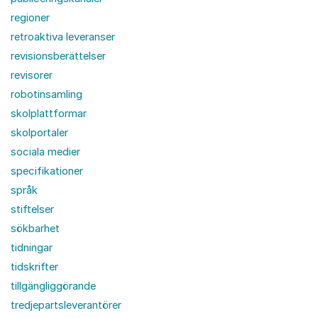
regioner
retroaktiva leveranser
revisionsberättelser
revisorer
robotinsamling
skolplattformar
skolportaler
sociala medier
specifikationer
språk
stiftelser
sökbarhet
tidningar
tidskrifter
tillgängliggörande
tredjepartsleverantörer