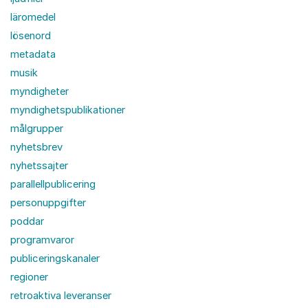
läromedel
lösenord
metadata
musik
myndigheter
myndighetspublikationer
målgrupper
nyhetsbrev
nyhetssajter
parallellpublicering
personuppgifter
poddar
programvaror
publiceringskanaler
regioner
retroaktiva leveranser