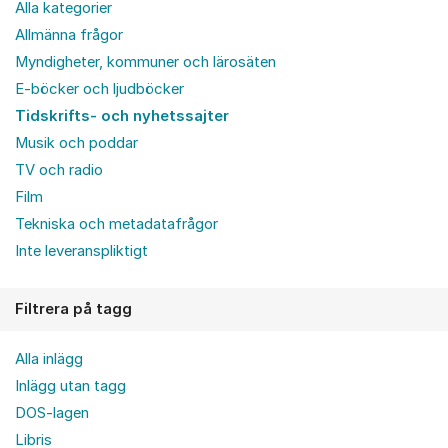
Alla kategorier
Allmänna frågor
Myndigheter, kommuner och lärosäten
E-böcker och ljudböcker
Tidskrifts- och nyhetssajter
Musik och poddar
TV och radio
Film
Tekniska och metadatafrågor
Inte leveranspliktigt
Filtrera på tagg
Alla inlägg
Inlägg utan tagg
DOS-lagen
Libris