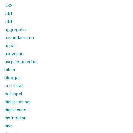
RSS
URI
URL
aggregator
användarnamn
appar
arkivering
avgränsad enhet
bilder
bloggar
certifikat
dataspel
digitalisering
digitisering
distributör
diva