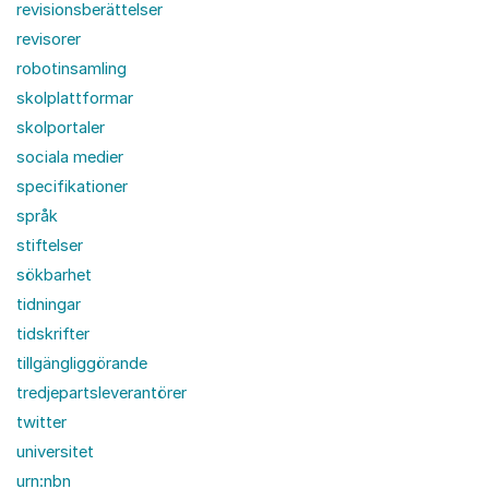
revisionsberättelser
revisorer
robotinsamling
skolplattformar
skolportaler
sociala medier
specifikationer
språk
stiftelser
sökbarhet
tidningar
tidskrifter
tillgängliggörande
tredjepartsleverantörer
twitter
universitet
urn:nbn