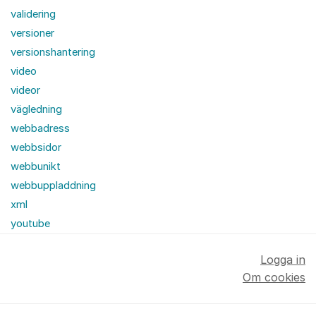
validering
versioner
versionshantering
video
videor
vägledning
webbadress
webbsidor
webbunikt
webbuppladdning
xml
youtube
Logga in
Om cookies