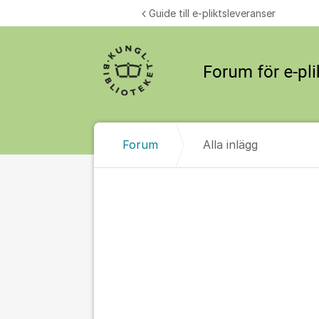
Hoppa till innehåll
Guide till e-pliktsleveranser
Forum
Alla inlägg
Alla inlägg