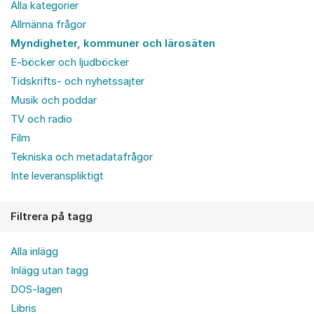
Alla kategorier
Allmänna frågor
Myndigheter, kommuner och lärosäten
E-böcker och ljudböcker
Tidskrifts- och nyhetssajter
Musik och poddar
TV och radio
Film
Tekniska och metadatafrågor
Inte leveranspliktigt
Filtrera på tagg
Alla inlägg
Inlägg utan tagg
DOS-lagen
Libris