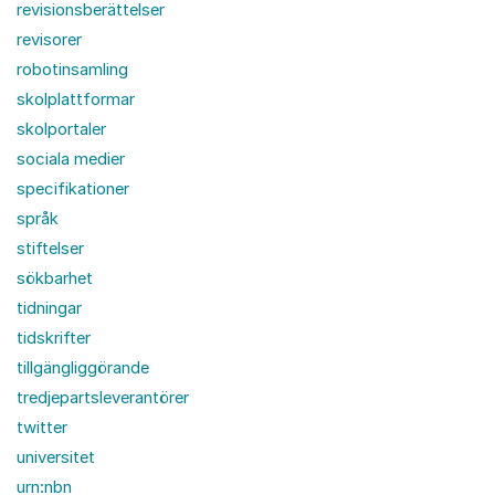
revisionsberättelser
revisorer
robotinsamling
skolplattformar
skolportaler
sociala medier
specifikationer
språk
stiftelser
sökbarhet
tidningar
tidskrifter
tillgängliggörande
tredjepartsleverantörer
twitter
universitet
urn:nbn