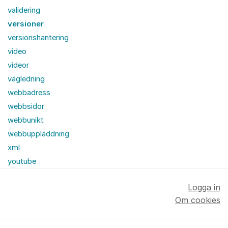
validering
versioner
versionshantering
video
videor
vägledning
webbadress
webbsidor
webbunikt
webbuppladdning
xml
youtube
Logga in
Om cookies