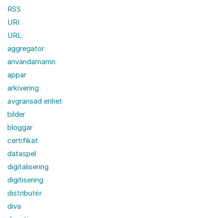
RSS
URI
URL
aggregator
användarnamn
appar
arkivering
avgränsad enhet
bilder
bloggar
certifikat
dataspel
digitalisering
digitisering
distributör
diva