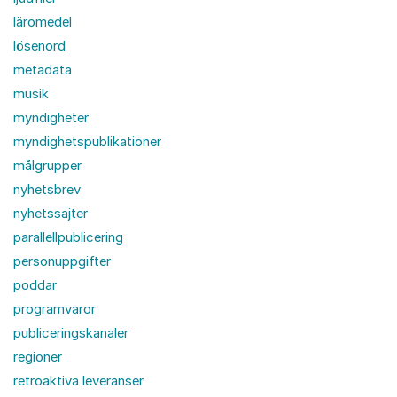
läromedel
lösenord
metadata
musik
myndigheter
myndighetspublikationer
målgrupper
nyhetsbrev
nyhetssajter
parallellpublicering
personuppgifter
poddar
programvaror
publiceringskanaler
regioner
retroaktiva leveranser