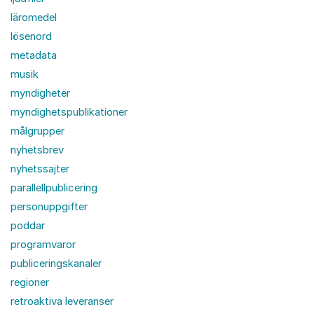
läromedel
lösenord
metadata
musik
myndigheter
myndighetspublikationer
målgrupper
nyhetsbrev
nyhetssajter
parallellpublicering
personuppgifter
poddar
programvaror
publiceringskanaler
regioner
retroaktiva leveranser