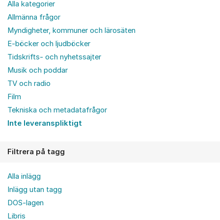
Alla kategorier
Allmänna frågor
Myndigheter, kommuner och lärosäten
E-böcker och ljudböcker
Tidskrifts- och nyhetssajter
Musik och poddar
TV och radio
Film
Tekniska och metadatafrågor
Inte leveranspliktigt
Filtrera på tagg
Alla inlägg
Inlägg utan tagg
DOS-lagen
Libris