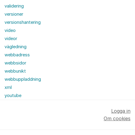
validering
versioner
versionshantering
video
videor
vägledning
webbadress
webbsidor
webbunikt
webbuppladdning
xml
youtube
Logga in
Om cookies