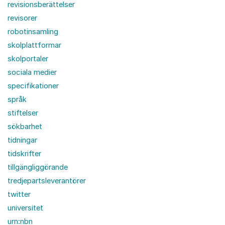
revisionsberättelser
revisorer
robotinsamling
skolplattformar
skolportaler
sociala medier
specifikationer
språk
stiftelser
sökbarhet
tidningar
tidskrifter
tillgängliggörande
tredjepartsleverantörer
twitter
universitet
urn:nbn