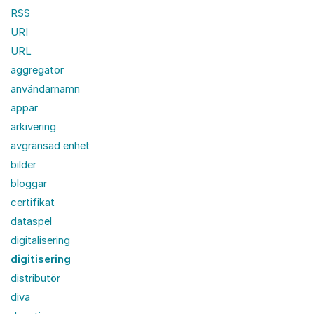
RSS
URI
URL
aggregator
användarnamn
appar
arkivering
avgränsad enhet
bilder
bloggar
certifikat
dataspel
digitalisering
digitisering
distributör
diva